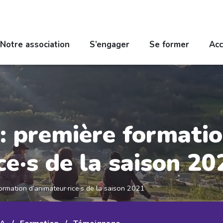
Notre association
S’engager
Se former
Acc
 : première formati
ce·s de la saison 20
formation d’animateur·rice·s de la saison 2021