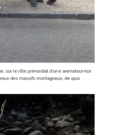
 sur le rôle primordial d’un·e animateur·rice
u creux des massifs montagneux, de quoi