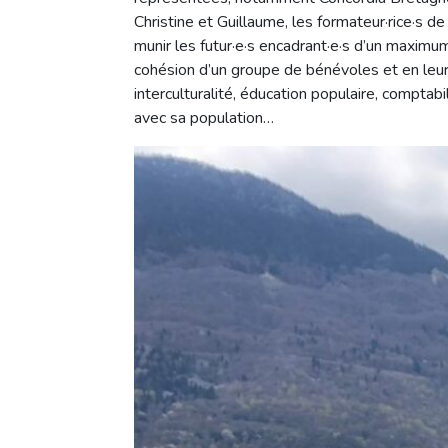
Christine et Guillaume, les formateur·rice·s
munir les futur·e·s encadrant·e·s d’un maximum 
cohésion d’un groupe de bénévoles et en leur
interculturalité, éducation populaire, comptabil
avec sa population…