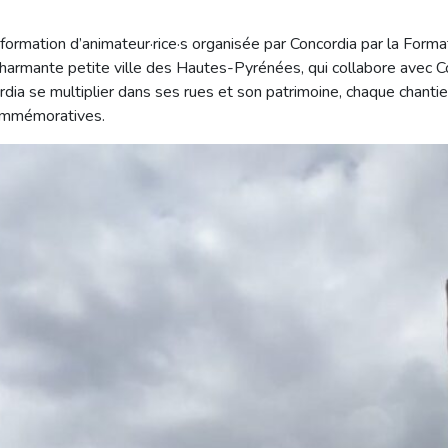
 formation d’animateur·rice·s organisée par Concordia par la For
charmante petite ville des Hautes-Pyrénées, qui collabore avec C
rdia se multiplier dans ses rues et son patrimoine, chaque chantie
commémoratives.