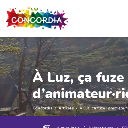
Panneau de gestion des cookies
À Luz, ça fuze
d’animateur·ri
Concordia
Articles
À Luz, ça fuze : première 