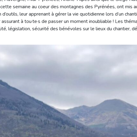
 de cette semaine au coeur des montagnes des Pyrénées, ont mis 
d’outils, leur apprenant à gérer la vie quotidienne lors d’un chant
 assurant à tou·te·s de passer un moment inoubliable ! Les thé
ité, législation, sécurité des bénévoles sur le lieux du chantier, dé