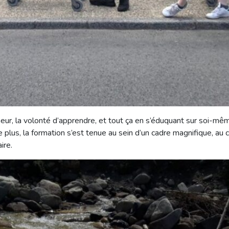
r, la volonté d’apprendre, et tout ça en s’éduquant sur soi-même,
De plus, la formation s’est tenue au sein d’un cadre magnifique, a
aire.