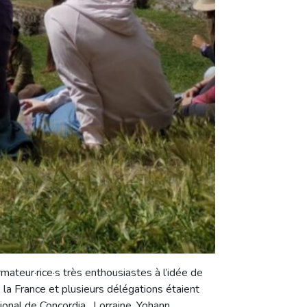
rmateur·rice·s très enthousiastes à l’idée de
 la France et plusieurs délégations étaient
nal de Concordia. Lorraine, Yohann,