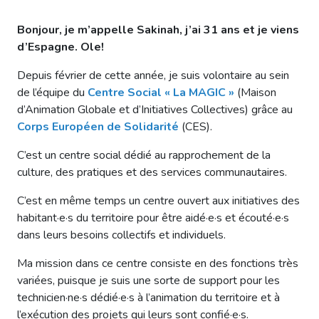
Bonjour, je m’appelle Sakinah, j’ai 31 ans et je viens
d’Espagne. Ole!
Depuis février de cette année, je suis volontaire au sein
de l’équipe du
Centre Social « La MAGIC »
(Maison
d’Animation Globale et d’Initiatives Collectives) grâce au
Corps Européen de Solidarité
(CES).
C’est un centre social dédié au rapprochement de la
culture, des pratiques et des services communautaires.
C’est en même temps un centre ouvert aux initiatives des
habitant·e·s du territoire pour être aidé·e·s et écouté·e·s
dans leurs besoins collectifs et individuels.
Ma mission dans ce centre consiste en des fonctions très
variées, puisque je suis une sorte de support pour les
technicien·ne·s dédié·e·s à l’animation du territoire et à
l’exécution des projets qui leurs sont confié·e·s.