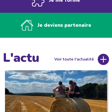
Je me forme
Je deviens partenaire
L'actu
Voir toute l'actualité