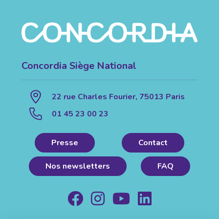
Concordia Siège National
22 rue Charles Fourier, 75013 Paris
01 45 23 00 23
Presse
Contact
Nos newsletters
FAQ