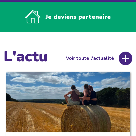
Je deviens partenaire
L'actu
Voir toute l'actualité