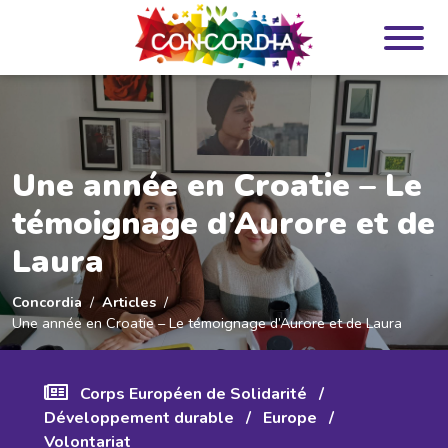
Panneau de gestion des cookies
Une année en Croatie – Le
témoignage d’Aurore et de
Laura
Concordia
Articles
Une année en Croatie – Le témoignage d’Aurore et de Laura
Corps Européen de Solidarité
/
Développement durable
/
Europe
/
Volontariat