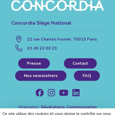
Concordia Siège National
22 rue Charles Fourier, 75013 Paris
01 45 23 00 23
Presse
Contact
Nos newsletters
FAQ
Réalisation :
Révélations-Communication
Mentions légales
|
Politique de confidentialité
Ce site utilise des cookies et vous donne le contrôle sur ceux