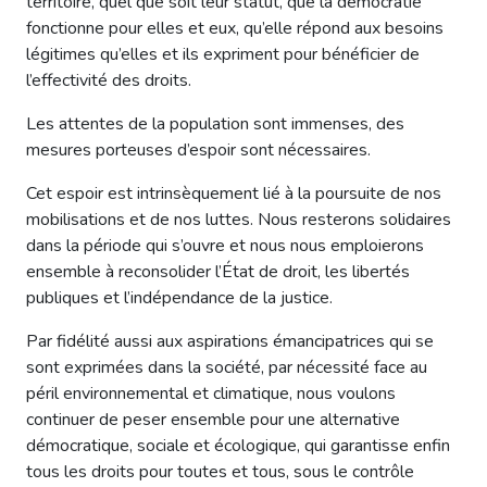
territoire, quel que soit leur statut, que la démocratie
fonctionne pour elles et eux, qu’elle répond aux besoins
légitimes qu’elles et ils expriment pour bénéficier de
l’effectivité des droits.
Les attentes de la population sont immenses, des
mesures porteuses d’espoir sont nécessaires.
Cet espoir est intrinsèquement lié à la poursuite de nos
mobilisations et de nos luttes. Nous resterons solidaires
dans la période qui s’ouvre et nous nous emploierons
ensemble à reconsolider l’État de droit, les libertés
publiques et l’indépendance de la justice.
Par fidélité aussi aux aspirations émancipatrices qui se
sont exprimées dans la société, par nécessité face au
péril environnemental et climatique, nous voulons
continuer de peser ensemble pour une alternative
démocratique, sociale et écologique, qui garantisse enfin
tous les droits pour toutes et tous, sous le contrôle