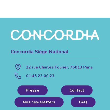
Concordia Siège National
22 rue Charles Fourier, 75013 Paris
01 45 23 00 23
Presse
Contact
Nos newsletters
FAQ