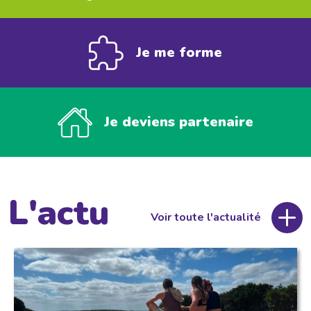
Je me forme
Je deviens partenaire
L'actu
Voir toute l'actualité