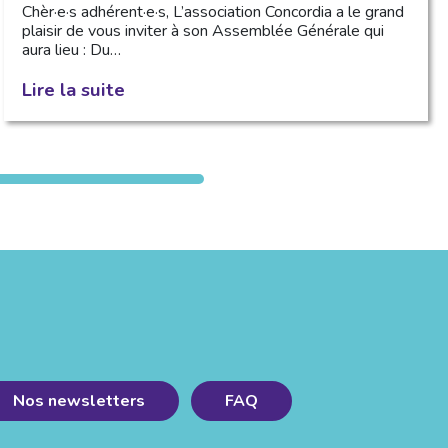
Chèr·e·s adhérent·e·s, L’association Concordia a le grand
plaisir de vous inviter à son Assemblée Générale qui
aura lieu : Du…
Lire la suite
Nos newsletters
FAQ