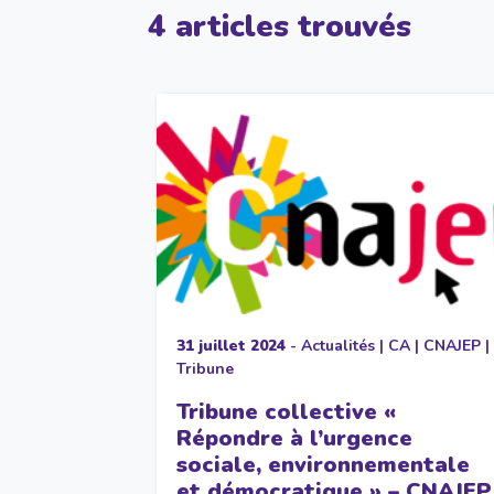
4 articles trouvés
31 juillet 2024
-
Actualités
|
CA
|
CNAJEP
|
Tribune
Tribune collective «
Répondre à l’urgence
sociale, environnementale
et démocratique » – CNAJEP