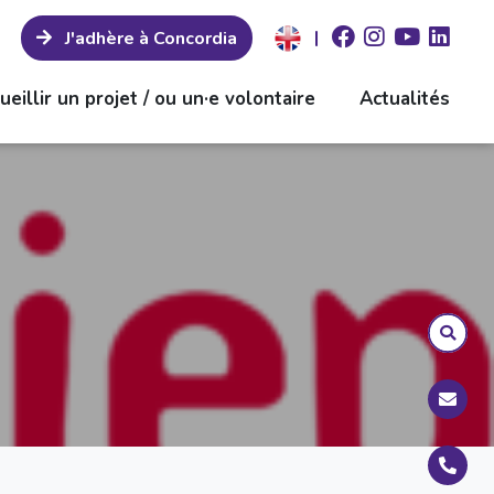
|
J'adhère à Concordia
ueillir un projet / ou un·e volontaire
Actualités