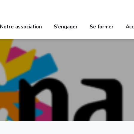
Notre association
S’engager
Se former
Acc