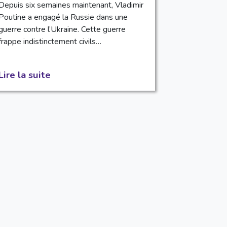
Depuis six semaines maintenant, Vladimir
Poutine a engagé la Russie dans une
guerre contre l’Ukraine. Cette guerre
frappe indistinctement civils…
Lire la suite