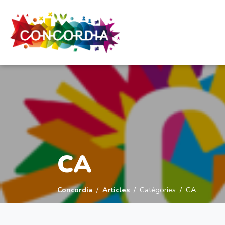
Panneau de gestion des cookies
CA
Concordia
Articles
Catégories
CA