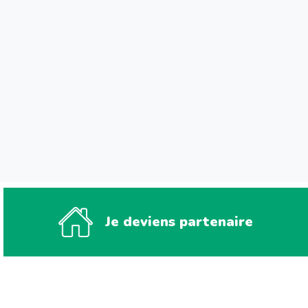
Je deviens partenaire