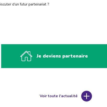
scuter d’un futur partenariat ?
Je deviens partenaire
Voir toute l'actualité