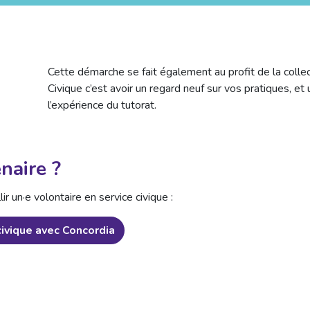
Cette démarche se fait également au profit de la collect
Civique c’est avoir un regard neuf sur vos pratiques, et
l’expérience du tutorat.
naire ?
ir un·e volontaire en service civique :
civique avec Concordia