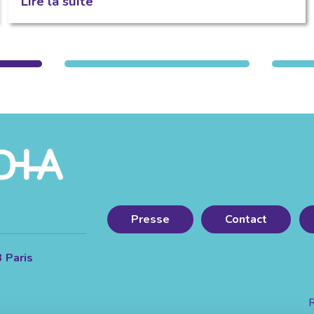
Lire la suite
Presse
Contact
3 Paris
R