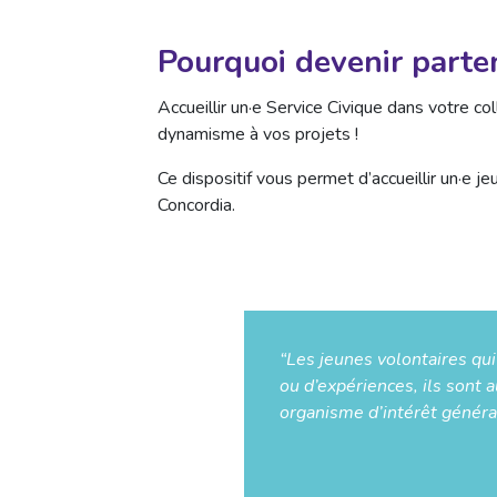
Pourquoi devenir parten
Accueillir un·e Service Civique dans votre c
dynamisme à vos projets !
Ce dispositif vous permet d’accueillir un·e 
Concordia.
“Les jeunes volontaires qu
ou d’expériences, ils sont
organisme d’intérêt général