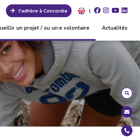
|
J'adhère à Concordia
ueillir un projet / ou un·e volontaire
Actualités