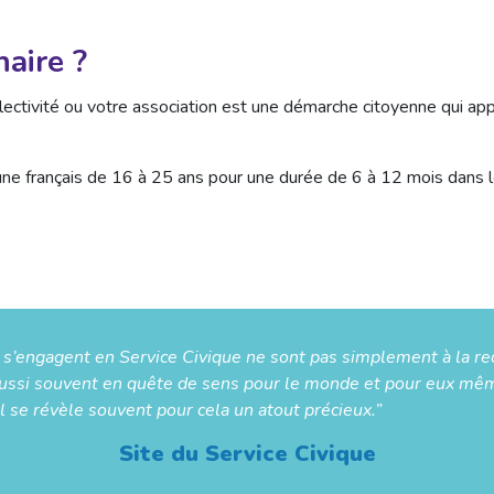
aire ?
ollectivité ou votre association est une démarche citoyenne qui ap
jeune français de 16 à 25 ans pour une durée de 6 à 12 mois dans l
i s’engagent en Service Civique ne sont pas simplement à la 
 aussi souvent en quête de sens pour le monde et pour eux mêm
 se révèle souvent pour cela un atout précieux.”
Site du Service Civique