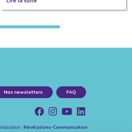
Lire la suite
Nos newsletters
FAQ
éalisation :
Révélations-Communication