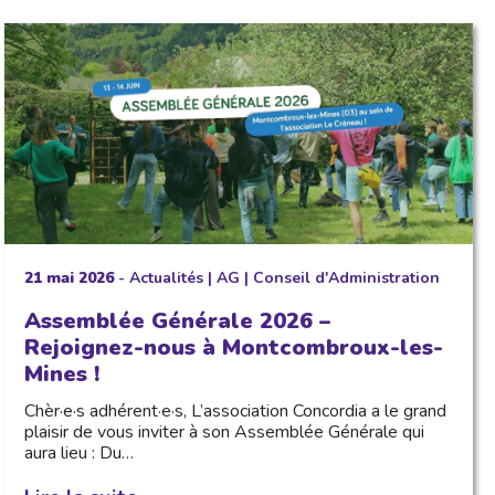
21 mai 2026
-
Actualités
|
AG
|
Conseil d'Administration
Assemblée Générale 2026 –
Rejoignez-nous à Montcombroux-les-
Mines !
Chèr·e·s adhérent·e·s, L’association Concordia a le grand
plaisir de vous inviter à son Assemblée Générale qui
aura lieu : Du…