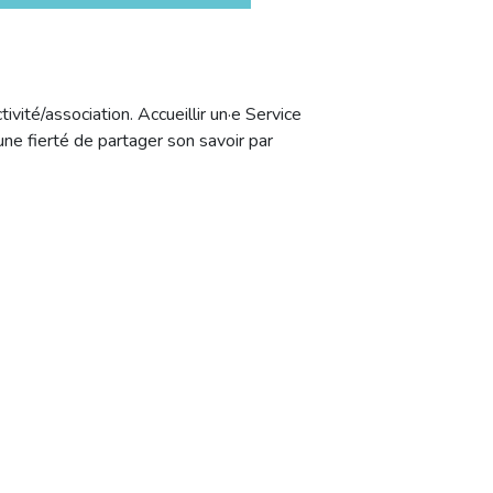
ivité/association. Accueillir un·e Service
 une fierté de partager son savoir par