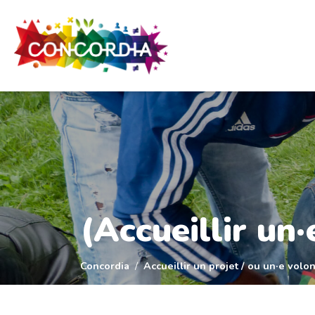
Panneau de gestion des cookies
(Accueillir un·
Concordia
Accueillir un projet / ou un·e volon