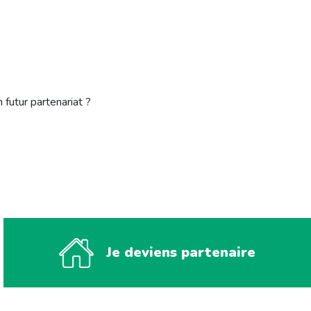
 futur partenariat ?
Je deviens partenaire