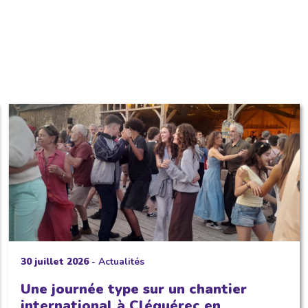
30 juillet 2026
-
Actualités
Une journée type sur un chantier
international à Cléguérec en