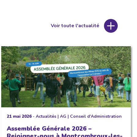
Voir toute l'actualité
21 mai 2026
-
Actualités
|
AG
|
Conseil d'Administration
Assemblée Générale 2026 –
Rejoignez-nous à Montcombroux-les-