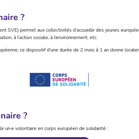
aire ?
nt SVE) permet aux collectivités d’accueillir des jeunes europée
tion, à l’action sociale, à l’environnement, etc.
péenne, ce dispositif d’une durée de 2 mois à 1 an donne locale
naire ?
lir un·e volontaire en corps européen de solidarité :