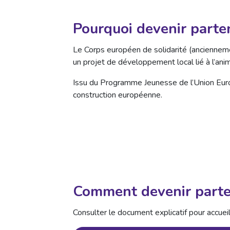
Pourquoi devenir parten
Le Corps européen de solidarité (ancienneme
un projet de développement local lié à l’anima
Issu du Programme Jeunesse de l’Union Euro
construction européenne.
Comment devenir parte
Consulter le document explicatif pour accueil