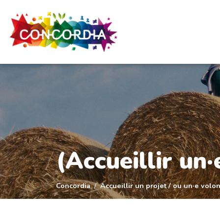
Panneau de gestion des cookies
(Accueillir un
Concordia
Accueillir un projet / ou un·e volon