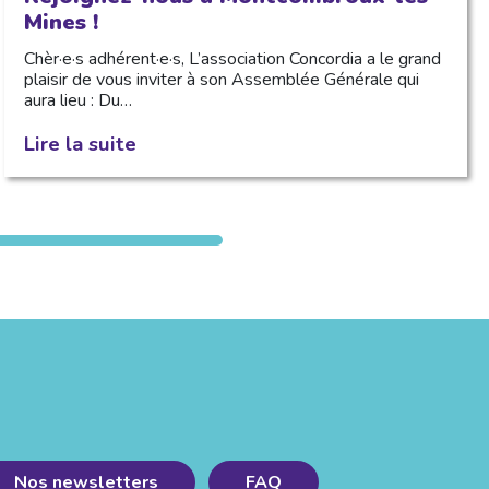
Mines !
Chèr·e·s adhérent·e·s, L’association Concordia a le grand
plaisir de vous inviter à son Assemblée Générale qui
aura lieu : Du…
Lire la suite
Nos newsletters
FAQ