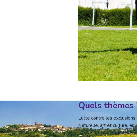
Quels thèmes 
Lutte contre les exclusions,
culturelle, art et culture, e
médias et information des je