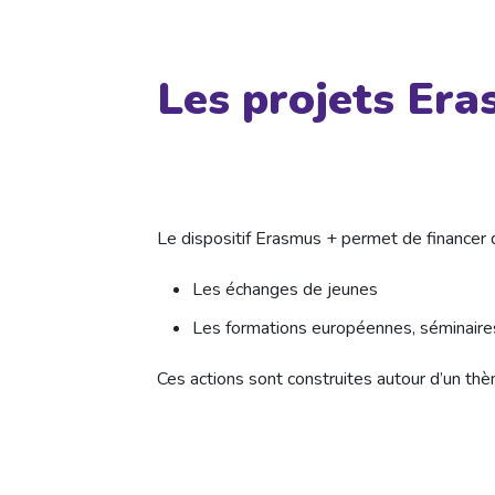
Les projets Era
Le dispositif Erasmus + permet de financer d
Les échanges de jeunes
Les formations européennes, séminair
Ces actions sont construites autour d’un th