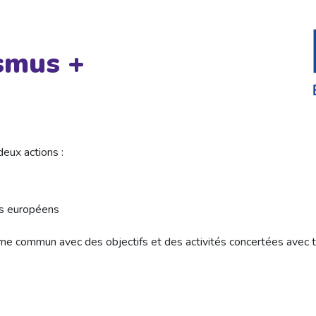
smus +
eux actions :
es européens
ème commun avec des objectifs et des activités concertées avec t