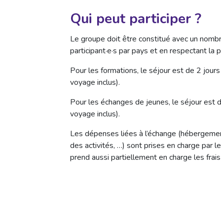
Qui peut participer ?
Le groupe doit être constitué avec un nombr
participant·e·s par pays et en respectant l
Pour les formations, le séjour est de 2 jours
voyage inclus).
Pour les échanges de jeunes, le séjour est d
voyage inclus).
Les dépenses liées à l’échange (hébergement
des activités, …) sont prises en charge par
prend aussi partiellement en charge les frais