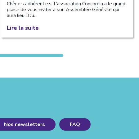
Chèr·e·s adhérent·e·s, L’association Concordia a le grand
plaisir de vous inviter à son Assemblée Générale qui
aura lieu : Du…
Lire la suite
Nos newsletters
FAQ