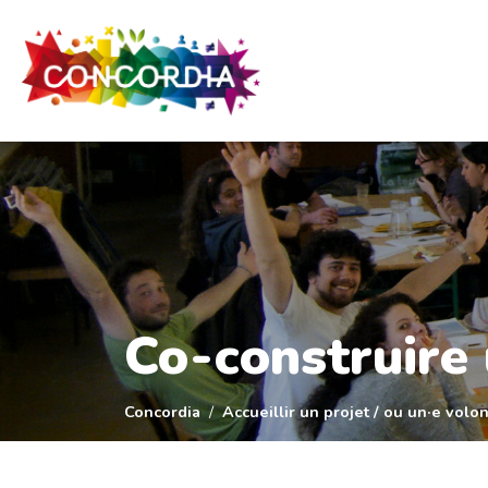
Panneau de gestion des cookies
Co-construire
Concordia
Accueillir un projet / ou un·e volon