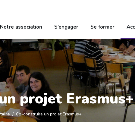
Notre association
S’engager
Se former
Acc
 un projet Erasmus+
taire
Co-construire un projet Erasmus+