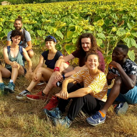
avenir de l’Europe…