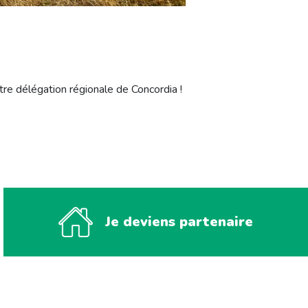
re délégation régionale de Concordia !
Je deviens partenaire