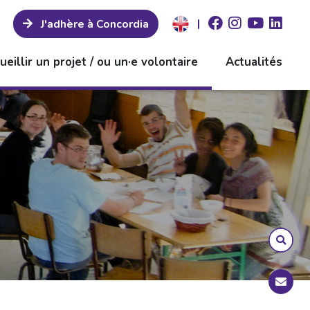
|
J'adhère à Concordia
ueillir un projet / ou un·e volontaire
Actualités