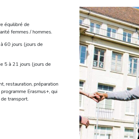
e équilibré de
a parité femmes / hommes.
 à 60 jours (jours de
e 5 à 21 jours (jours de
, restauration, préparation
 le programme Erasmus+, qui
 de transport.