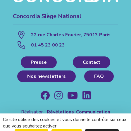
Concordia Siège National
22 rue Charles Fourier, 75013 Paris
01 45 23 00 23
Presse
Contact
Nos newsletters
FAQ
Réalisation :
Révélations-Communication
Mentions légales
|
Politique de confidentialité
Ce site utilise des cookies et vous donne le contrôle sur ceux
que vous souhaitez activer