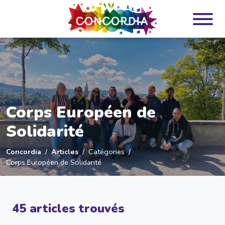
Panneau de gestion des cookies
Corps Européen de
Solidarité
Concordia
Articles
Catégories
Corps Européen de Solidarité
45 articles trouvés