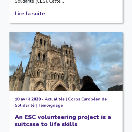
Solidarité (CES). Cette…
Lire la suite
10 avril 2020
-
Actualités
|
Corps Européen de
Solidarité
|
Témoignage
An ESC volunteering project is a
suitcase to life skills