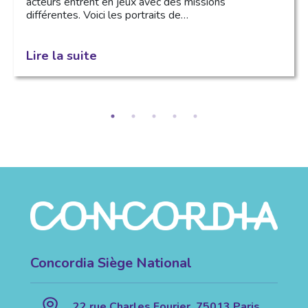
acteurs entrent en jeux avec des missions
différentes. Voici les portraits de…
Lire la suite
Concordia Siège National
22 rue Charles Fourier, 75013 Paris