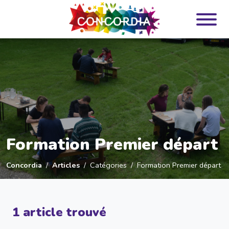
Panneau de gestion des cookies
Formation Premier départ
Concordia
Articles
Catégories
Formation Premier départ
1 article trouvé