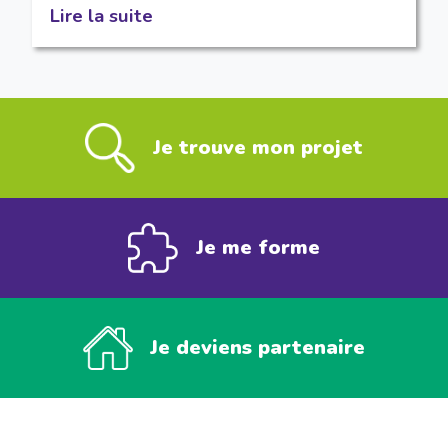
Lire la suite
Je trouve mon projet
Je me forme
Je deviens partenaire