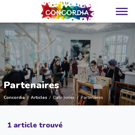
Panneau de gestion des cookies
Partenaires
Concordia
Articles
Catégories
Partenaires
1 article trouvé