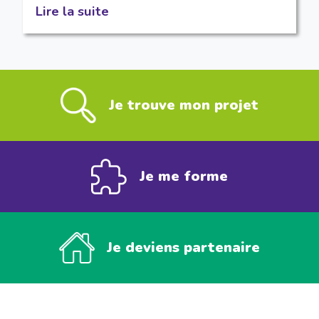
Lire la suite
Je trouve mon projet
Je me forme
Je deviens partenaire