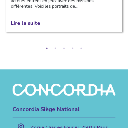
acteurs entrent en jeux avec des missions
différentes. Voici les portraits de…
Lire la suite
Concordia Siège National
22 rue Charles Fourier, 75013 Paris