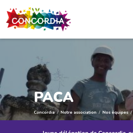
Panneau de gestion des cookies
PACA
Concordia
Notre association
Nos équipes