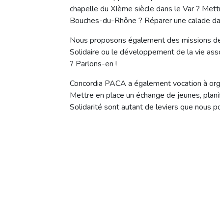
chapelle du XIème siècle dans le Var ? Met
Bouches-du-Rhône ? Réparer une calade dans
Nous proposons également des missions de Se
Solidaire ou le développement de la vie asso
? Parlons-en !
Concordia PACA a également vocation à organi
Mettre en place un échange de jeunes, planif
Solidarité sont autant de leviers que nous p