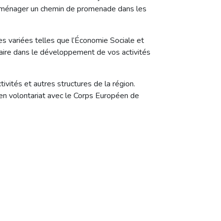
 Aménager un chemin de promenade dans les
s variées telles que l’Économie Sociale et
ntaire dans le développement de vos activités
vités et autres structures de la région.
r en volontariat avec le Corps Européen de