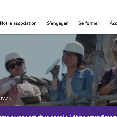
Notre association
S’engager
Se former
Acc
PACA