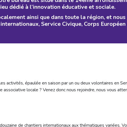
otre bureau est situé dans le 14ème arrondissem
ieu dédié à l’innovation éducative et sociale.
alement ainsi que dans toute la région, et nous
 internationaux, Service Civique, Corps Européen
es activités, épaulée en saison par un ou deux volontaires en Se
ie associative locale ? Venez donc nous rejoindre, nous vous atte
zaine de chantiers internationaux aux thématiques variées. Vou