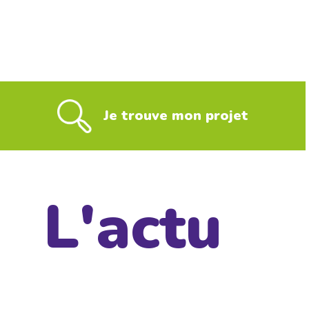
Je trouve mon projet
L'actu