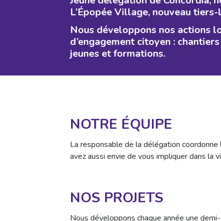
Jeune délégation de Concordia, n
L’Épopée Village, nouveau tiers-l
Nous développons nos actions loc
d’engagement citoyen : chantiers
jeunes et formations.
NOTRE ÉQUIPE
La responsable de la délégation coordonne l
avez aussi envie de vous impliquer dans la v
NOS PROJETS
Nous développons chaque année une demi-dou