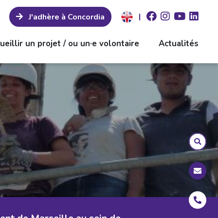
|
J'adhère à Concordia
ueillir un projet / ou un·e volontaire
Actualités