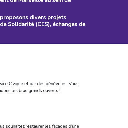
ent de Marseille au sein de
 proposons divers projets
 de Solidarité (CES), échanges de
rvice Civique et par des bénévoles. Vous
ndons les bras grands ouverts !
s souhaitez restaurer les façades d’une