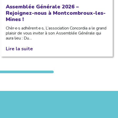
Assemblée Générale 2026 –
Rejoignez-nous à Montcombroux-les-
Mines !
Chèr·e·s adhérent·e·s, L’association Concordia a le grand
plaisir de vous inviter à son Assemblée Générale qui
aura lieu : Du…
Lire la suite