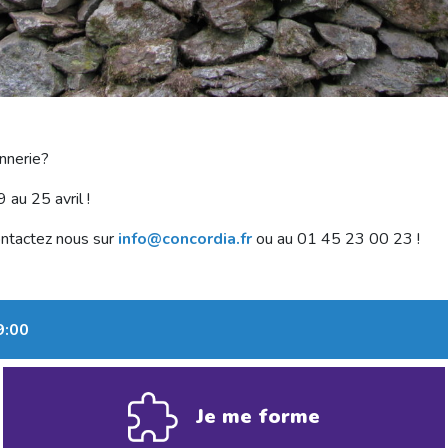
nnerie?
 au 25 avril !
ontactez nous sur
info@concordia.fr
ou au 01 45 23 00 23 !
9:00
Je me forme