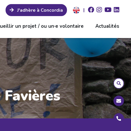
|
J'adhère à Concordia
ueillir un projet / ou un·e volontaire
Actualités
 Favières