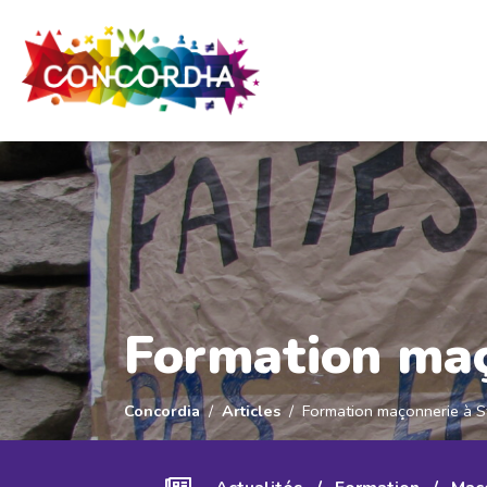
Panneau de gestion des cookies
Formation maç
Concordia
Articles
Formation maçonnerie à St