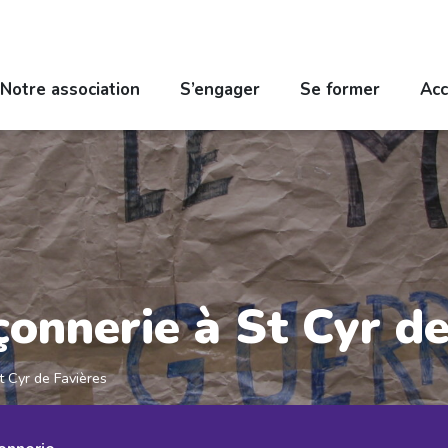
Notre association
S’engager
Se former
Acc
onnerie à St Cyr de
 Cyr de Favières