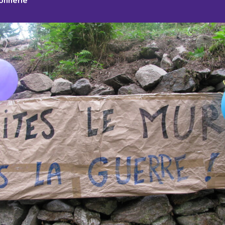
onnerie