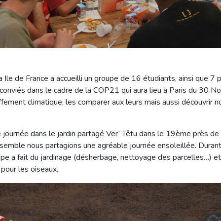
Ile de France a accueilli un groupe de 16 étudiants, ainsi que 7 
é conviés dans le cadre de la COP21 qui aura lieu à Paris du 30
fement climatique, les comparer aux leurs mais aussi découvrir n
journée dans le jardin partagé Ver’ Têtu dans le 19ème près de
nsemble nous partagions une agréable journée ensoleillée. Durant 
upe a fait du jardinage (désherbage, nettoyage des parcelles…) e
 pour les oiseaux.