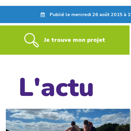
Publié le mercredi 26 août 2015 à 
Je trouve mon projet
L'actu