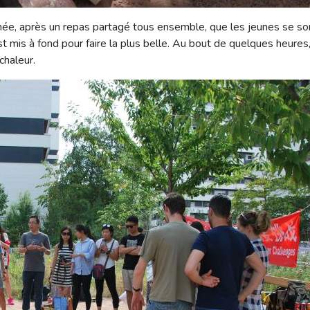
rnée, après un repas partagé tous ensemble, que les jeunes se s
t mis à fond pour faire la plus belle. Au bout de quelques heures,
chaleur.