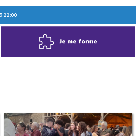
15:22:00
Je me forme