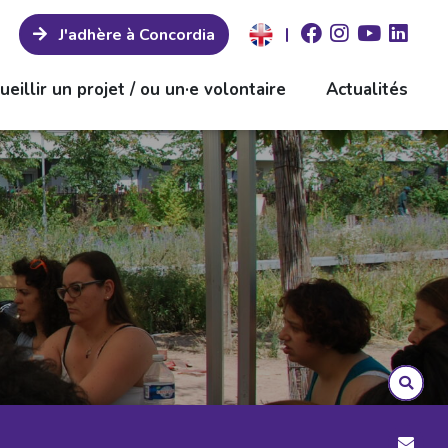
|
J'adhère à Concordia
ueillir un projet / ou un·e volontaire
Actualités