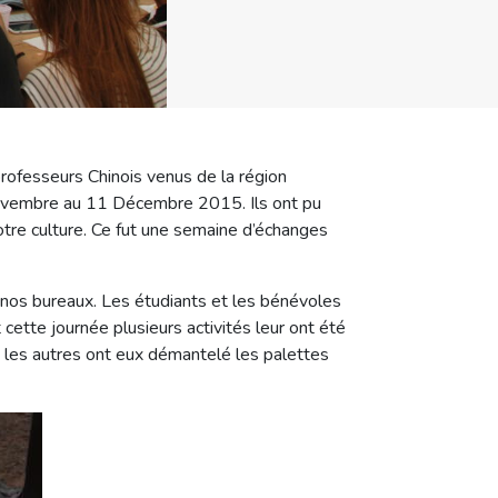
professeurs Chinois venus de la région
 Novembre au 11 Décembre 2015. Ils ont pu
otre culture. Ce fut une semaine d’échanges
 nos bureaux. Les étudiants et les bénévoles
cette journée plusieurs activités leur ont été
t les autres ont eux démantelé les palettes