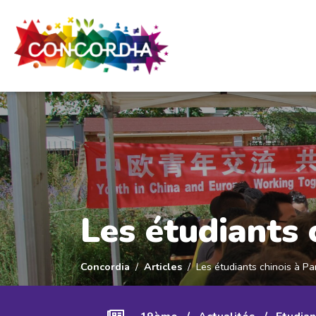
Panneau de gestion des cookies
Les étudiants c
Concordia
Articles
Les étudiants chinois à Par