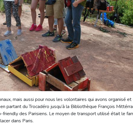
onaux, mais aussi pour nous les volontaires qui avons organisé et 
s en partant du Trocadéro jusqu’à la Bibliothèque François Mittérra
-friendly des Parisiens. Le moyen de transport utilisé était le fam
placer dans Paris.