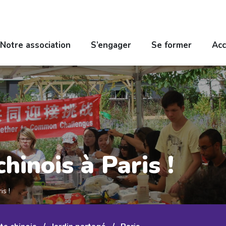
Notre association
S’engager
Se former
Acc
hinois à Paris !
is !