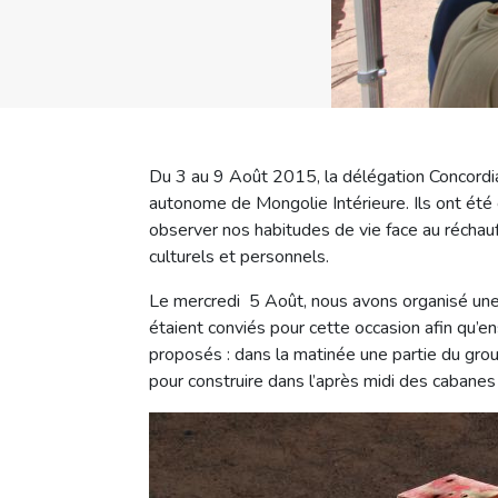
Du 3 au 9 Août 2015, la délégation Concordia 
autonome de Mongolie Intérieure. Ils ont ét
observer nos habitudes de vie face au réchauf
culturels et personnels.
Le mercredi 5 Août, nous avons organisé une 
étaient conviés pour cette occasion afin qu’e
proposés : dans la matinée une partie du gro
pour construire dans l’après midi des cabanes