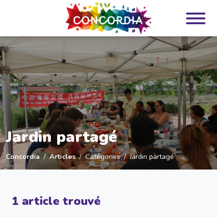
Panneau de gestion des cookies
Jardin partagé
Concordia
Articles
Catégories
Jardin partagé
1 article trouvé