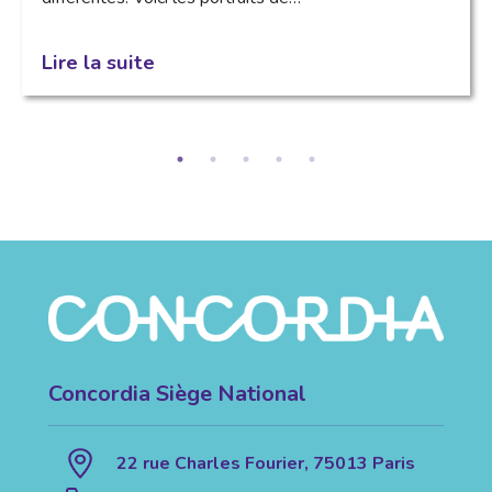
Lire la suite
Concordia Siège National
22 rue Charles Fourier, 75013 Paris