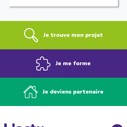
Je trouve mon projet
Je me forme
Je deviens partenaire