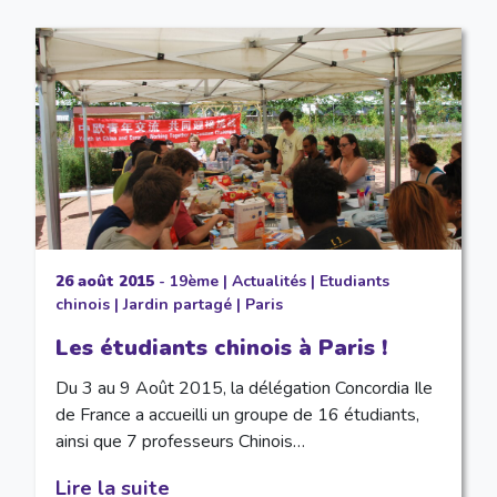
26 août 2015
-
19ème
|
Actualités
|
Etudiants
chinois
|
Jardin partagé
|
Paris
Les étudiants chinois à Paris !
Du 3 au 9 Août 2015, la délégation Concordia Ile
de France a accueilli un groupe de 16 étudiants,
ainsi que 7 professeurs Chinois…
Lire la suite