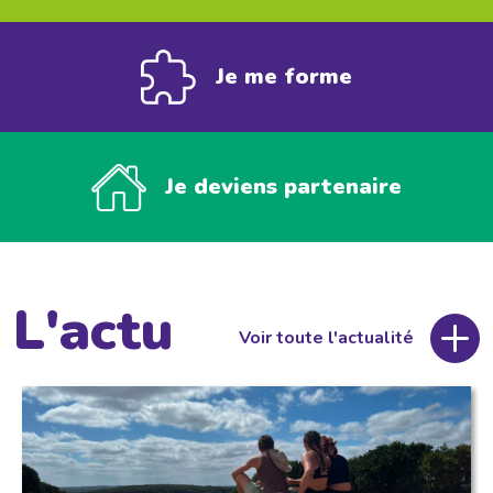
Je me forme
Je deviens partenaire
L'actu
Voir toute l'actualité