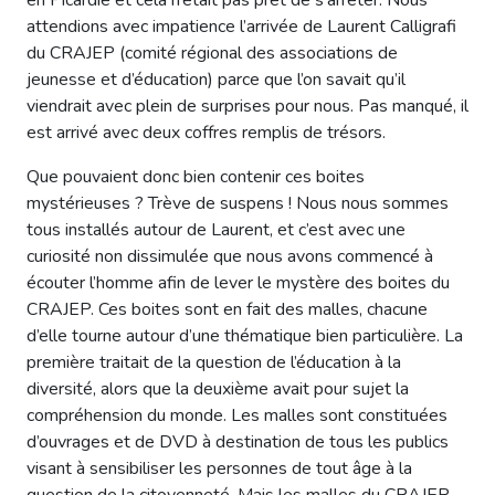
attendions avec impatience l’arrivée de Laurent Calligrafi
du CRAJEP (comité régional des associations de
jeunesse et d’éducation) parce que l’on savait qu’il
viendrait avec plein de surprises pour nous. Pas manqué, il
est arrivé avec deux coffres remplis de trésors.
Que pouvaient donc bien contenir ces boites
mystérieuses ? Trève de suspens ! Nous nous sommes
tous installés autour de Laurent, et c’est avec une
curiosité non dissimulée que nous avons commencé à
écouter l’homme afin de lever le mystère des boites du
CRAJEP. Ces boites sont en fait des malles, chacune
d’elle tourne autour d’une thématique bien particulière. La
première traitait de la question de l’éducation à la
diversité, alors que la deuxième avait pour sujet la
compréhension du monde. Les malles sont constituées
d’ouvrages et de DVD à destination de tous les publics
visant à sensibiliser les personnes de tout âge à la
question de la citoyenneté. Mais les malles du CRAJEP