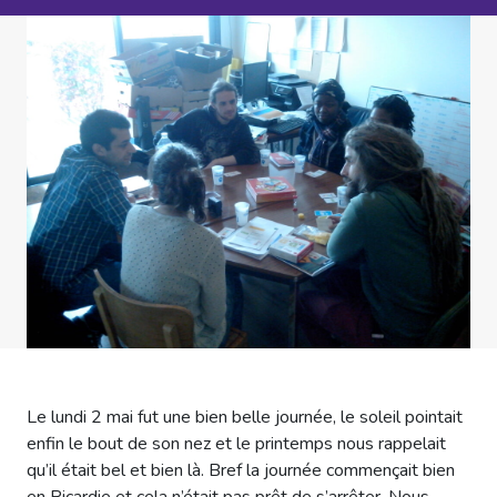
Le lundi 2 mai fut une bien belle journée, le soleil pointait
enfin le bout de son nez et le printemps nous rappelait
qu’il était bel et bien là. Bref la journée commençait bien
en Picardie et cela n’était pas prêt de s’arrêter. Nous