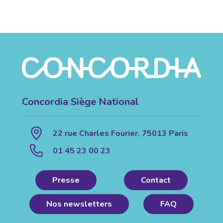
Concordia Siège National
22 rue Charles Fourier, 75013 Paris
01 45 23 00 23
Presse
Contact
Nos newsletters
FAQ