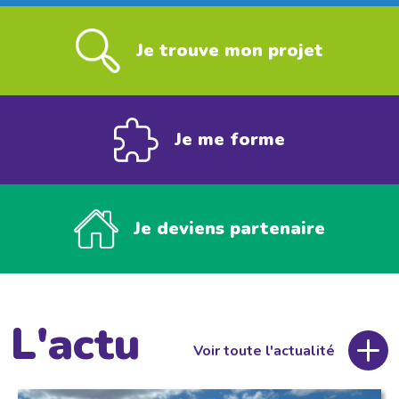
Je trouve mon projet
Je me forme
Je deviens partenaire
L'actu
Voir toute l'actualité