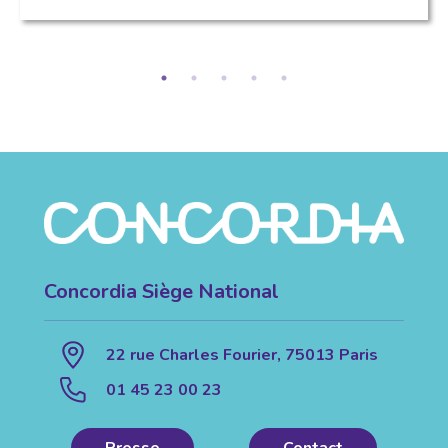
Concordia Siège National
22 rue Charles Fourier, 75013 Paris
01 45 23 00 23