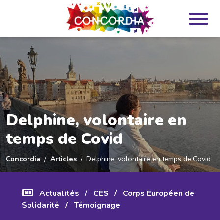
Panneau de gestion des cookies
Delphine, volontaire en
temps de Covid
Concordia
Articles
Delphine, volontaire en temps de Covid
Actualités
/
CES
/
Corps Européen de
Solidarité
/
Témoignage