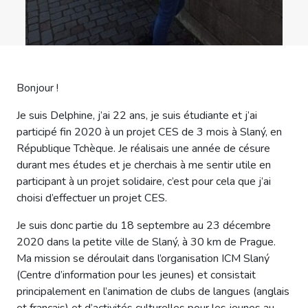
Bonjour !
Je suis Delphine, j’ai 22 ans, je suis étudiante et j’ai
participé fin 2020 à un projet CES de 3 mois à Slaný, en
République Tchèque. Je réalisais une année de césure
durant mes études et je cherchais à me sentir utile en
participant à un projet solidaire, c’est pour cela que j’ai
choisi d’effectuer un projet CES.
Je suis donc partie du 18 septembre au 23 décembre
2020 dans la petite ville de Slaný, à 30 km de Prague.
Ma mission se déroulait dans l’organisation ICM Slaný
(Centre d’information pour les jeunes) et consistait
principalement en l’animation de clubs de langues (anglais
et français) et d’activités culturelles pour les jeunes au