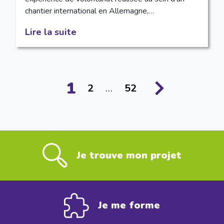
chantier international en Allemagne,…
Lire la suite
1
2
…
52
Je trouve mon projet
Je me forme