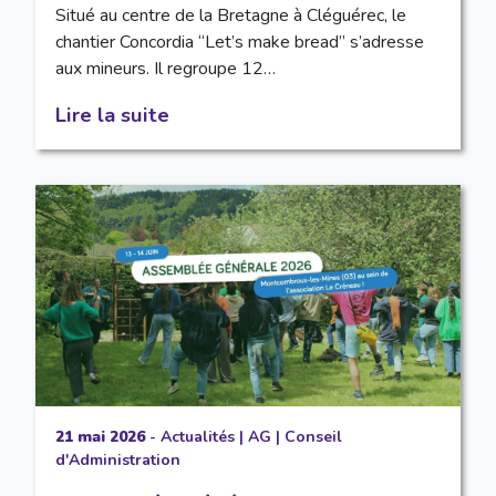
Situé au centre de la Bretagne à Cléguérec, le
chantier Concordia “Let’s make bread” s’adresse
aux mineurs. Il regroupe 12…
Lire la suite
21 mai 2026
-
Actualités
|
AG
|
Conseil
d'Administration