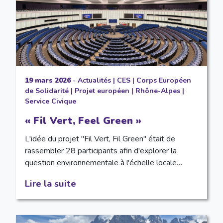
19 mars 2026
-
Actualités
|
CES
|
Corps Européen
de Solidarité
|
Projet européen
|
Rhône-Alpes
|
Service Civique
« Fil Vert, Feel Green »
L'idée du projet "Fil Vert, Fil Green" était de
rassembler 28 participants afin d'explorer la
question environnementale à l'échelle locale…
Lire la suite