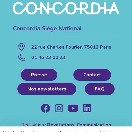
Concordia Siège National
22 rue Charles Fourier, 75013 Paris
01 45 23 00 23
Presse
Contact
Nos newsletters
FAQ
Réalisation :
Révélations-Communication
Mentions légales
|
Politique de confidentialité