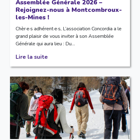
Assemblée Générale 2026 –
Rejoignez-nous à Montcombroux-
les-Mines !
Chèr·e·s adhérent·e·s, L’association Concordia a le
grand plaisir de vous inviter à son Assemblée
Générale qui aura lieu : Du…
Lire la suite