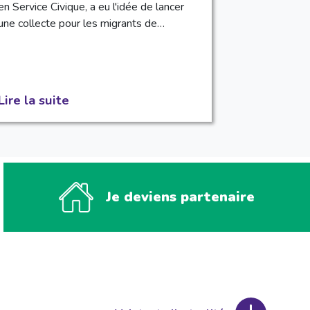
en Service Civique, a eu l'idée de lancer
une collecte pour les migrants de…
Lire la suite
Je deviens partenaire