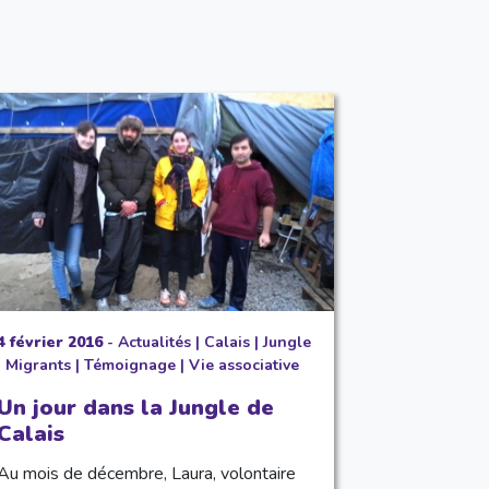
4 février 2016
-
Actualités
|
Calais
|
Jungle
|
Migrants
|
Témoignage
|
Vie associative
Un jour dans la Jungle de
Calais
Au mois de décembre, Laura, volontaire