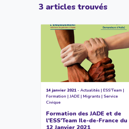
3 articles trouvés
14 janvier 2021
-
Actualités
|
ESS'Team
|
Formation
|
JADE
|
Migrants
|
Service
Civique
Formation des JADE et de
l'ESS'Team Ile-de-France du
12 Janvier 2021