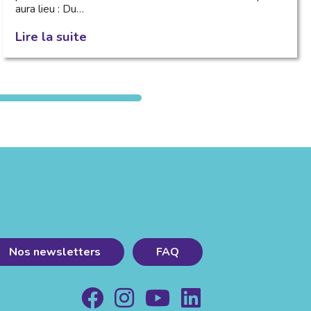
aura lieu : Du…
Lire la suite
Nos newsletters
FAQ