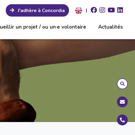
|
J'adhère à Concordia
ueillir un projet / ou un·e volontaire
Actualités