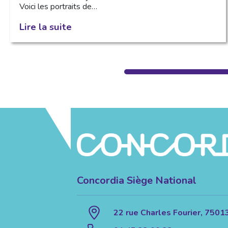
Voici les portraits de…
Lire la suite
Concordia Siège National
22 rue Charles Fourier, 7501