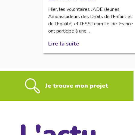
Hier, les volontaires JADE (Jeunes
Ambassadeurs des Droits de l’Enfant et
de l’Egalité) et l’ESS’Team Ile-de-France
ont participé à une…
Lire la suite
Je trouve mon projet
L'actu