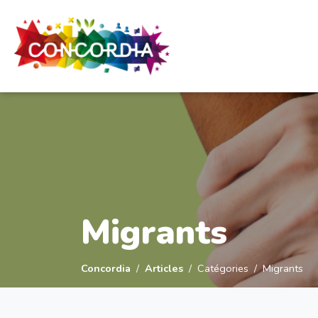
Panneau de gestion des cookies
Migrants
Concordia
Articles
Catégories
Migrants