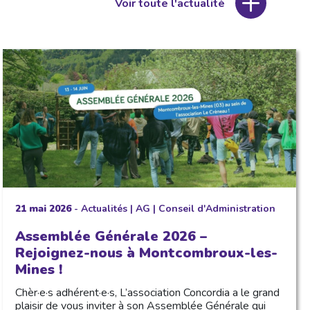
Voir toute l'actualité
21 mai 2026
-
Actualités
|
AG
|
Conseil d'Administration
Assemblée Générale 2026 –
Rejoignez-nous à Montcombroux-les-
Mines !
Chèr·e·s adhérent·e·s, L’association Concordia a le grand
plaisir de vous inviter à son Assemblée Générale qui