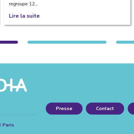
regroupe 12…
Lire la suite
Presse
Contact
3 Paris