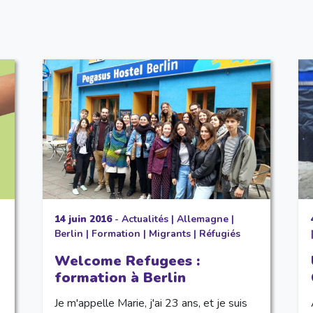
14 juin 2016
-
Actualités
|
Allemagne
|
Berlin
|
Formation
|
Migrants
|
Réfugiés
Welcome Refugees :
formation à Berlin
Je m'appelle Marie, j'ai 23 ans, et je suis