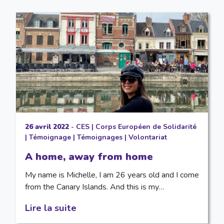
26 avril 2022
-
CES
|
Corps Européen de Solidarité
|
Témoignage
|
Témoignages
|
Volontariat
A home, away from home
My name is Michelle, I am 26 years old and I come
from the Canary Islands. And this is my…
Lire la suite