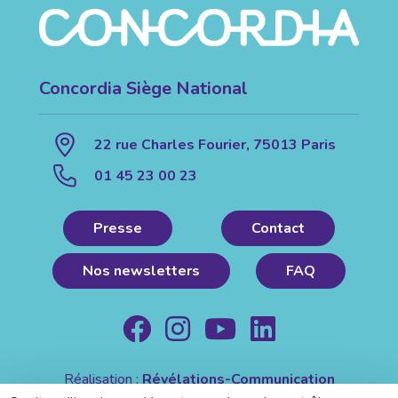
Concordia Siège National
22 rue Charles Fourier, 75013 Paris
01 45 23 00 23
Presse
Contact
Nos newsletters
FAQ
Réalisation :
Révélations-Communication