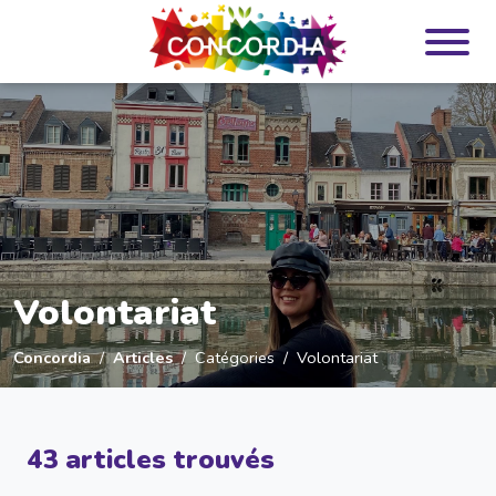
Panneau de gestion des cookies
Volontariat
Concordia
Articles
Catégories
Volontariat
43 articles trouvés