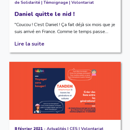
de Solidarité
|
Témoignage
|
Volontariat
Daniel quitte le nid !
"Coucou ! C’est Daniel ! Ça fait déjà six mois que je
suis arrivé en France. Comme le temps passe…
Lire la suite
8 février 2021
-
Actualités
|
CES
|
Volontariat