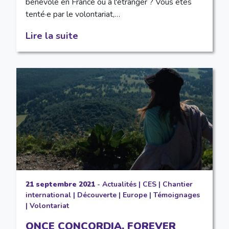
bénévole en France ou à l'étranger ? Vous êtes
tenté·e par le volontariat,…
Lire la suite
21 septembre 2021
-
Actualités
|
CES
|
Chantier
international
|
Découverte
|
Europe
|
Témoignages
|
Volontariat
ONCE CONCORDIA, FOREVER