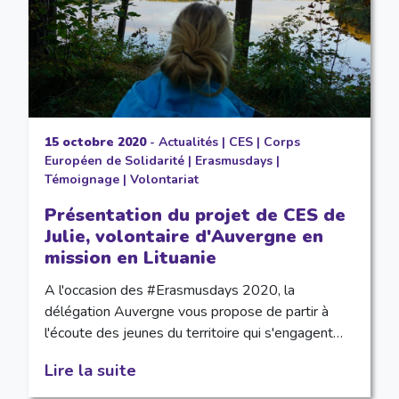
15 octobre 2020
-
Actualités
|
CES
|
Corps
Européen de Solidarité
|
Erasmusdays
|
Témoignage
|
Volontariat
Présentation du projet de CES de
Julie, volontaire d'Auvergne en
mission en Lituanie
A l'occasion des #Erasmusdays 2020, la
délégation Auvergne vous propose de partir à
l'écoute des jeunes du territoire qui s'engagent…
Lire la suite