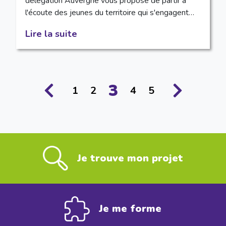
délégation Auvergne vous propose de partir à
l'écoute des jeunes du territoire qui s'engagent…
Lire la suite
3
1
2
4
5
Je trouve mon projet
Je me forme