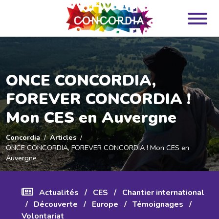
Panneau de gestion des cookies
ONCE CONCORDIA,
FOREVER CONCORDIA !
Mon CES en Auvergne
Concordia
Articles
ONCE CONCORDIA, FOREVER CONCORDIA ! Mon CES en
Auvergne
Actualités
/
CES
/
Chantier international
/
Découverte
/
Europe
/
Témoignages
/
Volontariat