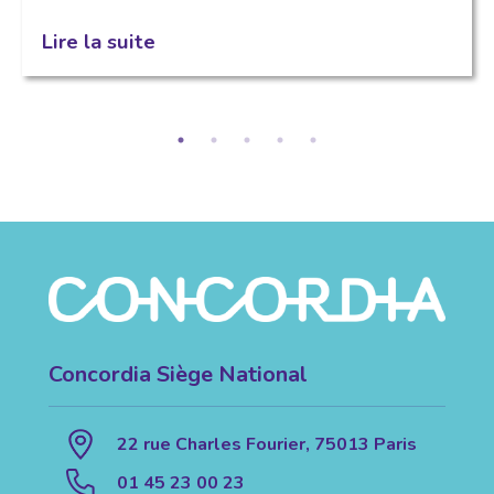
Lire la suite
Concordia Siège National
22 rue Charles Fourier, 75013 Paris
01 45 23 00 23