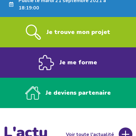
Publié le mardi 21 septembre 2021 à
18:19:00
Je trouve mon projet
Je me forme
Je deviens partenaire
L'actu
Voir toute l'actualité