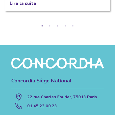
Lire la suite
Concordia Siège National
22 rue Charles Fourier, 75013 Paris
01 45 23 00 23