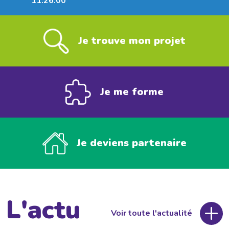
11:26:00
Je trouve mon projet
Je me forme
Je deviens partenaire
L'actu
Voir toute l'actualité