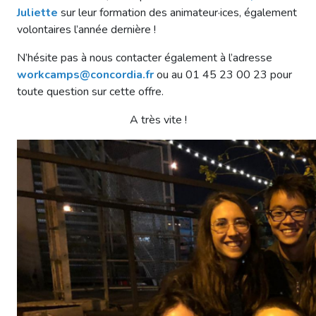
Juliette
sur leur formation des animateur·ices, également
volontaires l’année dernière !
N’hésite pas à nous contacter également à l’adresse
workcamps@concordia.fr
ou au 01 45 23 00 23 pour
toute question sur cette offre.
A très vite !