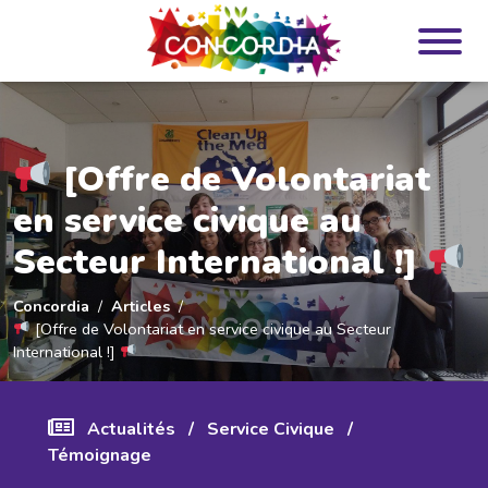
Panneau de gestion des cookies
[Offre de Volontariat
en service civique au
Secteur International !]
Concordia
Articles
[Offre de Volontariat en service civique au Secteur
International !]
Actualités
/
Service Civique
/
Témoignage