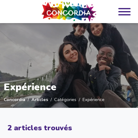
Panneau de gestion des cookies
Expérience
Concordia
Articles
Catégories
Expérience
2 articles trouvés