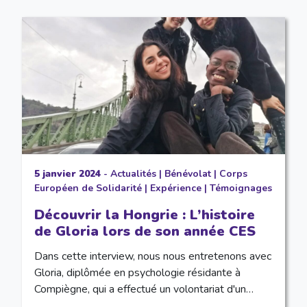
5 janvier 2024
-
Actualités
|
Bénévolat
|
Corps
Européen de Solidarité
|
Expérience
|
Témoignages
Découvrir la Hongrie : L’histoire
de Gloria lors de son année CES
Dans cette interview, nous nous entretenons avec
Gloria, diplômée en psychologie résidante à
Compiègne, qui a effectué un volontariat d'un…