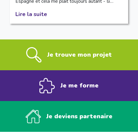
Espagne et cela me plait toujours autant - si…
Lire la suite
Je trouve mon projet
Je me forme
Je deviens partenaire