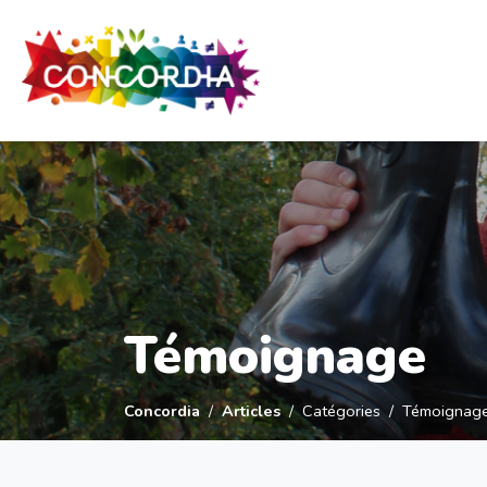
Panneau de gestion des cookies
Témoignage
Concordia
Articles
Catégories
Témoignag