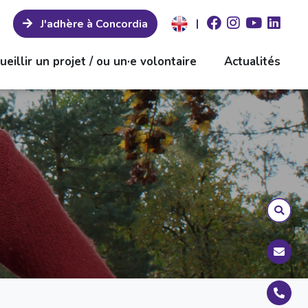
|
J'adhère à Concordia
ueillir un projet / ou un·e volontaire
Actualités