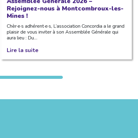
Assemblée Générale 2026 –
Rejoignez-nous à Montcombroux-les-
Mines !
Chèr·e·s adhérent·e·s, L’association Concordia a le grand
plaisir de vous inviter à son Assemblée Générale qui
aura lieu : Du…
Lire la suite