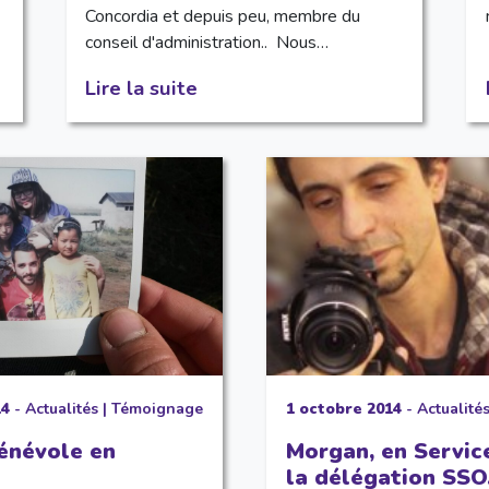
Concordia et depuis peu, membre du
conseil d'administration.. Nous…
Lire la suite
14
-
Actualités
|
Témoignage
1 octobre 2014
-
Actualité
bénévole en
Morgan, en Servic
la délégation SSO