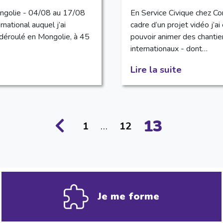
ngolie - 04/08 au 17/08
En Service Civique chez Co
rnational auquel j’ai
cadre d’un projet vidéo j’ai
t déroulé en Mongolie, à 45
pouvoir animer des chantie
internationaux - dont…
Lire la suite
13
1
…
12
Je me forme