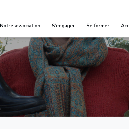
Notre association
S’engager
Se former
Acc
e