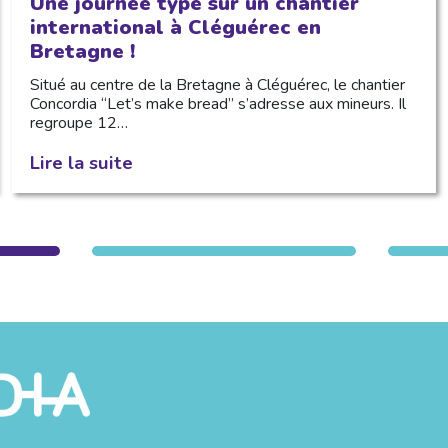
Une journée type sur un chantier
international à Cléguérec en
Bretagne !
Situé au centre de la Bretagne à Cléguérec, le chantier
Concordia “Let’s make bread” s’adresse aux mineurs. Il
regroupe 12…
Lire la suite