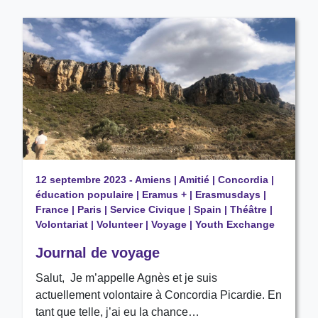
12 septembre 2023
-
Amiens
|
Amitié
|
Concordia
|
éducation populaire
|
Eramus +
|
Erasmusdays
|
France
|
Paris
|
Service Civique
|
Spain
|
Théâtre
|
Volontariat
|
Volunteer
|
Voyage
|
Youth Exchange
Journal de voyage
Salut, Je m’appelle Agnès et je suis
actuellement volontaire à Concordia Picardie. En
tant que telle, j’ai eu la chance…