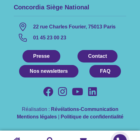
Concordia Siège National
22 rue Charles Fourier, 75013 Paris
01 45 23 00 23
Presse
Contact
Nos newsletters
FAQ
Réalisation :
Révélations-Communication
Mentions légales
|
Politique de confidentialité