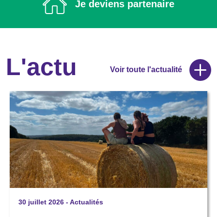
Je deviens partenaire
L'actu
Voir toute l'actualité
30 juillet 2026
-
Actualités