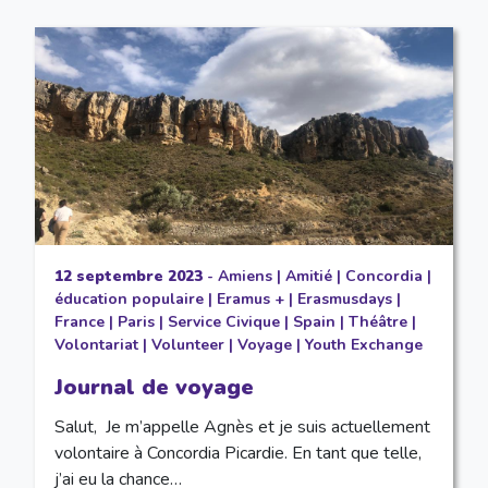
12 septembre 2023
-
Amiens
|
Amitié
|
Concordia
|
éducation populaire
|
Eramus +
|
Erasmusdays
|
France
|
Paris
|
Service Civique
|
Spain
|
Théâtre
|
Volontariat
|
Volunteer
|
Voyage
|
Youth Exchange
Journal de voyage
Salut, Je m’appelle Agnès et je suis actuellement
volontaire à Concordia Picardie. En tant que telle,
j’ai eu la chance…