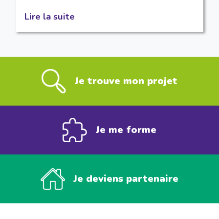
Lire la suite
Je trouve mon projet
Je me forme
Je deviens partenaire