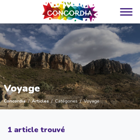
Panneau de gestion des cookies
Voyage
Concordia
Articles
Catégories
Voyage
1 article trouvé