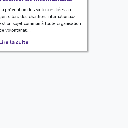
La prévention des violences liées au
genre lors des chantiers internationaux
est un sujet commun à toute organisation
de volontariat,…
Lire la suite