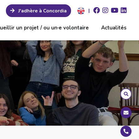
|
J'adhère à Concordia
ueillir un projet / ou un·e volontaire
Actualités