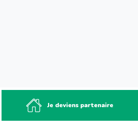
Je deviens partenaire