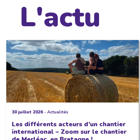
L'actu
30 juillet 2026
-
Actualités
Les différents acteurs d’un chantier
international – Zoom sur le chantier
de Merléac, en Bretagne !