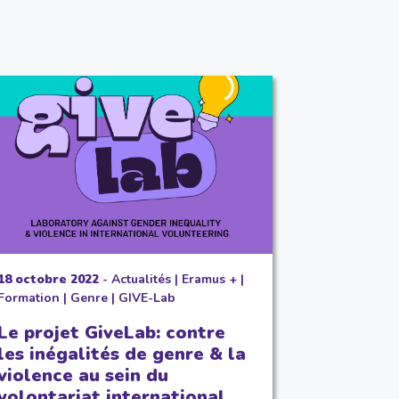
18 octobre 2022
-
Actualités
|
Eramus +
|
Formation
|
Genre
|
GIVE-Lab
Le projet GiveLab: contre
les inégalités de genre & la
violence au sein du
volontariat international