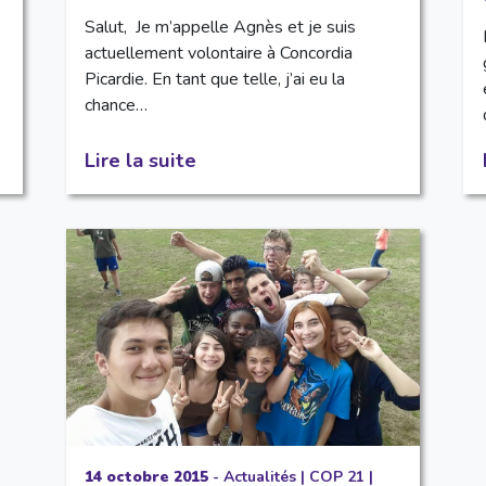
Salut, Je m’appelle Agnès et je suis
actuellement volontaire à Concordia
Picardie. En tant que telle, j’ai eu la
chance…
Lire la suite
14 octobre 2015
-
Actualités
|
COP 21
|