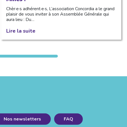
Chèr·e·s adhérent·e·s, L’association Concordia a le grand
plaisir de vous inviter à son Assemblée Générale qui
aura lieu : Du…
Lire la suite
Nos newsletters
FAQ