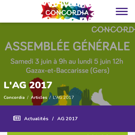
Panneau de gestion des cookies
L'AG 2017
Concordia
Articles
L'AG 2017
Actualités
/
AG 2017