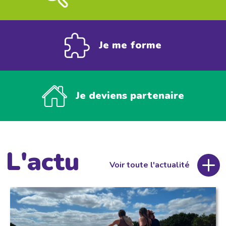
Je me forme
Je deviens partenaire
L'actu
Voir toute l'actualité