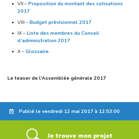
VII –
Proposition du montant des cotisations
2017
VIII –
Budget prévisionnel 2017
IX –
Liste des membres du Conseil
d’administration 2017
X –
Glossaire
Le teaser de l’Assemblée générale 2017
Publié le vendredi 12 mai 2017 à 12:53:00
Je trouve mon projet