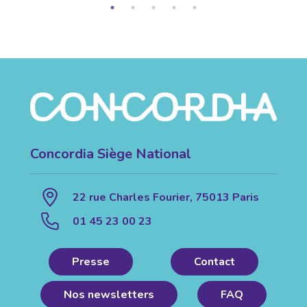
Concordia Siège National
22 rue Charles Fourier, 75013 Paris
01 45 23 00 23
Presse
Contact
Nos newsletters
FAQ